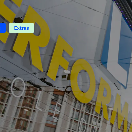
s
Extras