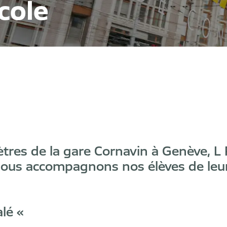
cole
ètres de la gare Cornavin à Genève, L
Nous accompagnons nos élèves de leur
alé «