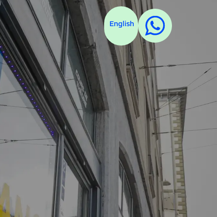
English