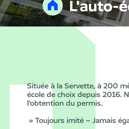
L'auto-é
Située à la Servette, à 200 m
école de choix depuis 2016. 
l’obtention du permis.
» Toujours imité – Jamais ég