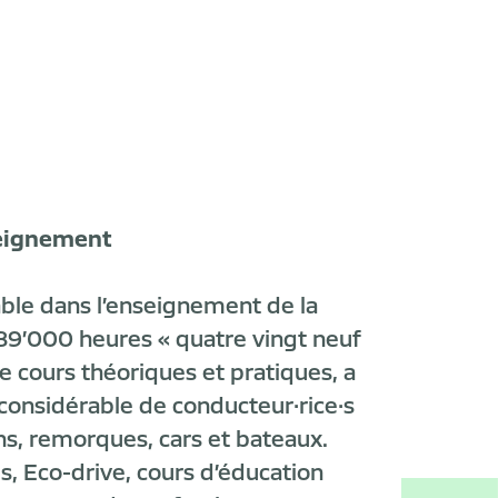
seignement
ble dans l’enseignement de la
 89’000 heures « quatre vingt neuf
de cours théoriques et pratiques, a
considérable de conducteur·rice·s
ns, remorques, cars et bateaux.
es, Eco-drive, cours d’éducation