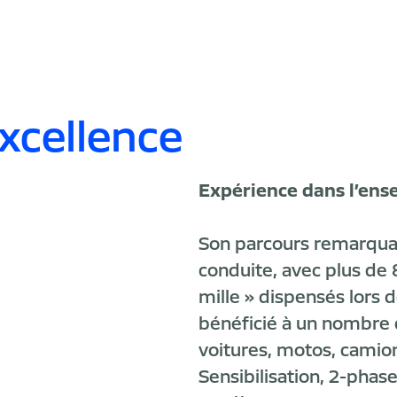
xcellence
Expérience dans l’en
Son parcours remarqua
conduite, avec plus de
mille » dispensés lors 
bénéficié à un nombre 
voitures, motos, camio
Sensibilisation, 2-phas