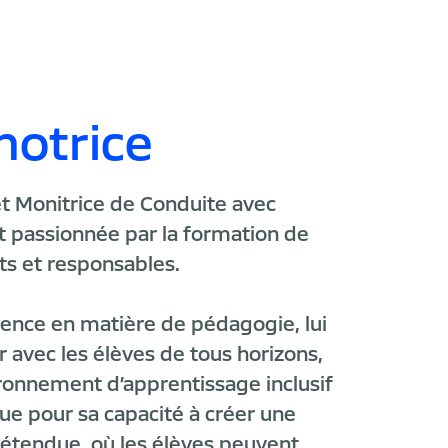
motrice
et Monitrice de Conduite avec
st passionnée par la formation de
s et responsables.
lence en matière de pédagogie, lui
 avec les élèves de tous horizons,
ironnement d’apprentissage inclusif
nue pour sa capacité à créer une
étendue, où les élèves peuvent