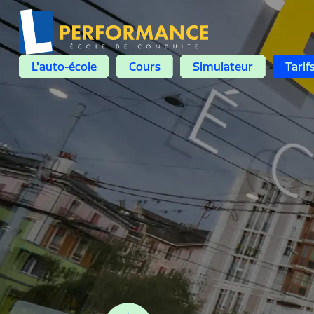
L'auto-école
Cours
Simulateur
Tarif