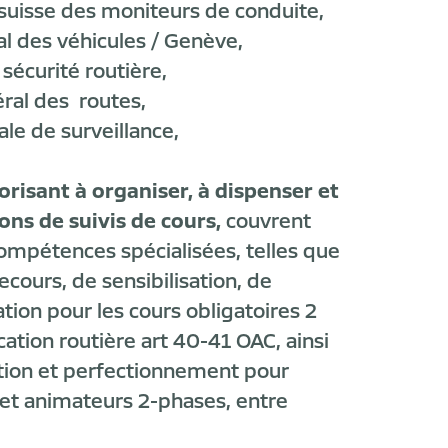
 suisse des moniteurs de conduite
,
al des véhicules / Genève,
 sécurité routière,
éral des routes
,
ale de surveillance
,
torisant à organiser, à dispenser et
ions de suivis de cours,
couvrent
mpétences spécialisées, telles que
ecours, de sensibilisation, de
tion pour les cours obligatoires 2
cation routière art 40-41 OAC, ainsi
tion et perfectionnement pour
et animateurs 2-phases, entre