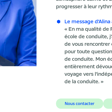
progresser à leur ryth
Le message d’Alina
« En ma qualité d
école de conduite, j
de vous rencontrer
pour toute question
de conduite. Mon 
entièrement dévoué
voyage vers l’indép
de la conduite. »
Nous contacter