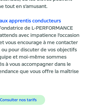
me tout en s’amusant.
 aux apprentis conducteurs
e Fondatrice de L-PERFORMANCE
’attends avec impatience l’occasion
 et vous encourage à me contacter
 ou pour discuter de vos objectifs
équipe et moi-même sommes
s à vous accompagner dans le
endance que vous offre la maîtrise
Consulter nos tarifs