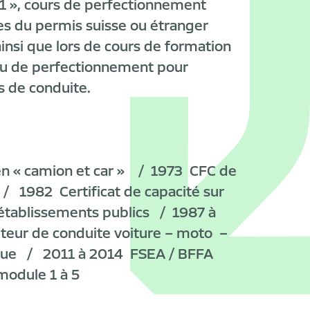
41 », cours de perfectionnement
es du permis suisse ou étranger
ainsi que lors de cours de formation
ou de perfectionnement pour
s de conduite.
n « camion et car » / 1973
CFC de
 1982 Certificat de capacité sur
 établissements publics / 1987 à
eur de conduite voiture – moto –
que / 2011 à 2014 FSEA / BFFA
module 1 à 5