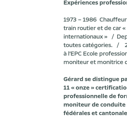
Expériences professio
1973 – 1986 Chauffeur
train routier et de car 
internationaux » / Dep
toutes catégories. / 2
à l’EPC Ecole professio
moniteur et monitrice 
Gérard se distingue p
11 « onze » certificati
professionnelle de fo
moniteur de conduite d
fédérales et cantonale