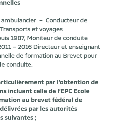
nnelles
 ambulancier – Conducteur de
« Transports et voyages
uis 1987, Moniteur de conduite
011 – 2016 Directeur et enseignant
nnelle de formation au Brevet pour
de conduite.
articulièrement par
l’obtention de
ons incluant celle de l’EPC Ecole
rmation au brevet fédéral de
élivrées par les autorités
s suivantes ;