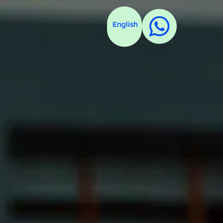
English