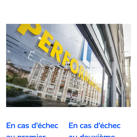
En cas d'échec
En cas d'échec
au premier
au deuxième