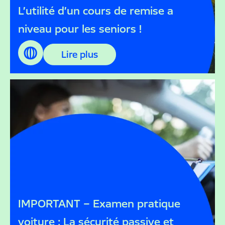
L’utilité d’un cours de remise a
niveau pour les seniors !
Lire plus
IMPORTANT – Examen pratique
voiture : La sécurité passive et