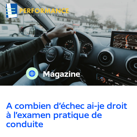
Magazine
A combien d’échec ai-je droit
à l’examen pratique de
conduite